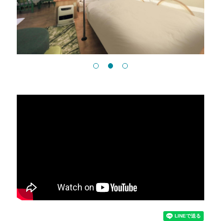
1
2
3