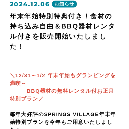
2024.12.06
お知らせ
年末年始特別特典付き！食材の
持ち込み自由＆BBQ器材レンタ
ル付きを販売開始いたしまし
た！
＼12/31～1/2 年末年始もグランピングを
満喫～
BBQ器材の無料レンタル付お正月
特別プラン／
毎年大好評のSPRINGS VILLAGE年末年
始特別プランを今年もご用意いたしまし