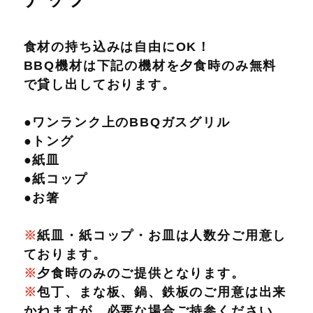
食材の持ち込みは自由にOK！
BBQ機材は下記の機材を夕食時のみ無料
で貸し出しております。
●ワンランク上のBBQガスグリル
●トング
●紙皿
●紙コップ
●お箸
※
紙皿・紙コップ・お皿は人数分ご用意し
ております。
※
夕食時のみのご提供となります。
※
包丁、まな板、鍋、鉄板のご用意は出来
かねますが、必要な場合ご持参ください。