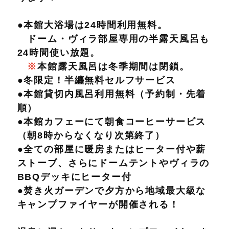
●本館大浴場は24時間利用無料。
ドーム・ヴィラ部屋専用の半露天風呂も
24時間使い放題。
※
本館露天風呂は冬季期間は閉鎖。
●冬限定！半纏無料セルフサービス
●本館貸切内風呂利用無料（予約制・先着
順）
●本館カフェーにて朝食コーヒーサービス
（朝8時からなくなり次第終了）
●全ての部屋に暖房またはヒーター付や薪
ストーブ、さらにドームテントやヴィラの
BBQデッキにヒーター付
●焚き火ガーデンで夕方から地域最大級な
キャンプファイヤーが開催される！