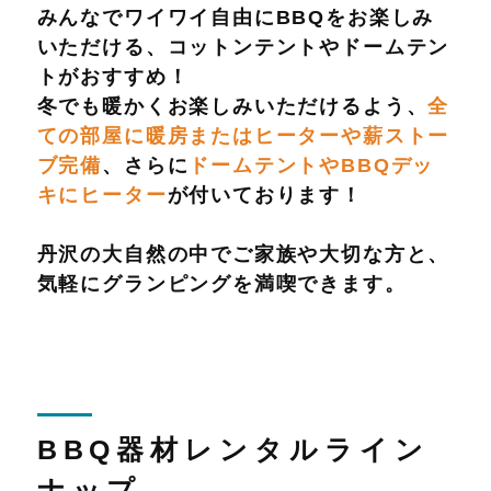
みんなでワイワイ自由にBBQをお楽しみ
いただける、コットンテントやドームテン
トがおすすめ！
冬でも暖かくお楽しみいただけるよう、
全
ての部屋に暖房またはヒーターや薪ストー
ブ完備
、さらに
ドームテントやBBQデッ
キにヒーター
が付いております！
丹沢の大自然の中でご家族や大切な方と、
気軽にグランピングを満喫できます。
BBQ器材レンタルライン
ナップ