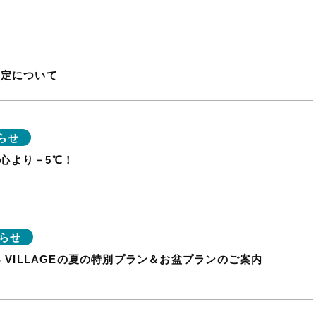
改定について
らせ
都心より－5℃！
らせ
GS VILLAGEの夏の特別プラン＆お盆プランのご案内