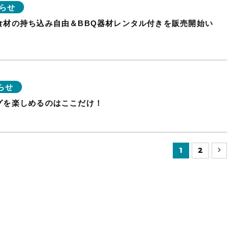
らせ
食材の持ち込み自由＆BBQ器材レンタル付きを販売開始い
らせ
グを楽しめるのはここだけ！
1
2