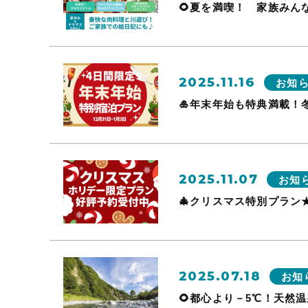
🌻夏を満喫！ 家族みん
2025.11.16
お知
🎍年末年始も特典満載！
2025.11.07
お知
🎄クリスマス特別プラン
2025.07.18
お知
🌻都心より－5℃！天然