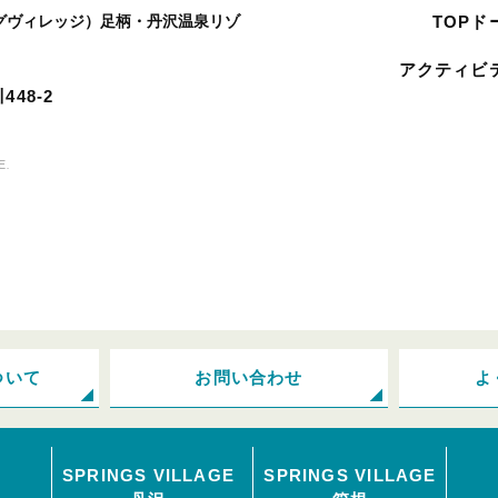
リングヴィレッジ）
足柄・丹沢温泉リゾ
TOP
ド
アクティビ
48-2
E.
ついて
お問い合わせ
よ
SPRINGS VILLAGE
SPRINGS VILLAGE