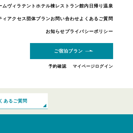
ーム
ヴィラ
テント
ホテル棟
レストラン
館内
日帰り温泉
ティ
アクセス
団体プラン
お問い合わせ
よくあるご質問
お知らせ
プライバシーポリシー
ご宿泊プラン
予約確認
マイページログイン
くあるご質問