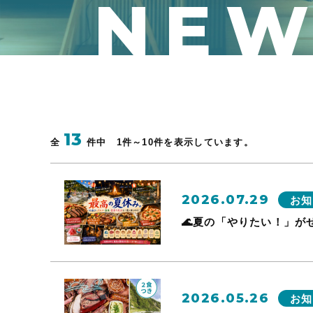
NEW
13
全
件中 1件～10件を表示しています。
2026.07.29
お知
🌊夏の「やりたい！」が
2026.05.26
お知