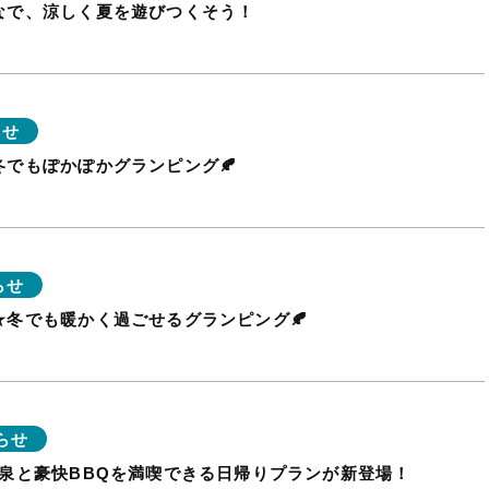
なで、涼しく夏を遊びつくそう！
らせ
冬でもぽかぽかグランピング🍂
らせ
★冬でも暖かく過ごせるグランピング🍂
らせ
温泉と豪快BBQを満喫できる日帰りプランが新登場！