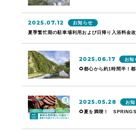
2025.07.12
お知らせ
夏季繁忙期の駐車場利用および日帰り入浴料金
2025.06.17
お知
🌻都心から約1時間半！
2025.05.28
お知
🌻夏を満喫！ SPRIN