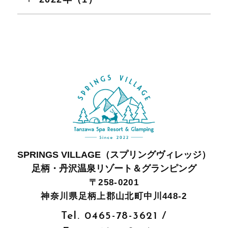
SPRINGS VILLAGE（スプリングヴィレッジ）
足柄・丹沢温泉リゾート＆グランピング
〒258-0201
神奈川県足柄上郡山北町中川448-2
Tel.
0465-78-3621
/