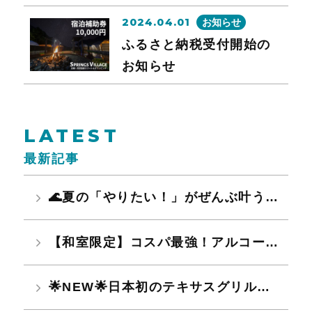
2024.04.01
お知らせ
ふるさと納税受付開始の
お知らせ
LATEST
最新記事
🌊夏の「やりたい！」がぜんぶ叶う🔥 水遊びも、グルメも、温泉も大満喫♪
【和室限定】コスパ最強！アルコール飲み放題無料！夏限定ファミリー・グループ応援プラン予約受付開始！
🌟NEW🌟日本初のテキサスグリル＆話題の麻辣湯登場！!